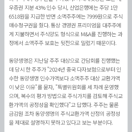
우증권 지분 43% 인수 당시, 산업은행에는 주당 1만
6518원을 지급한 반면 소액주주에는 7999원으로 주식
매수청구권을 줬다. 통상 경영권 프리미엄을 대주주에
게 지불하면서 주식양도 형식으로 M&A를 진행하는 과
정에서 소액주주 보호는 뒷전으로 밀렸기 때문이다.
동양생명은 지난달 주주 대상으로 간담회를 진행했는
데 당시 한 주주가 "2024년 중국 다자보험으로부터 인
수한 동양생명 인수가액보다 소액주주 대상 교환가액
이 낮은 이유"를 묻자, "특별위원회를 세 차례 운영했
으며, 복수의 평가 방법으로 주식가치를 검토해 주식교
환가액의 공정성을 확인했다"고 답했다. 주주는 물론
금감원 조차 동양생명의 주식교환가액 산정의 공정성
을 제대로 설명하지 못하고 있다고 보는 부분이다.