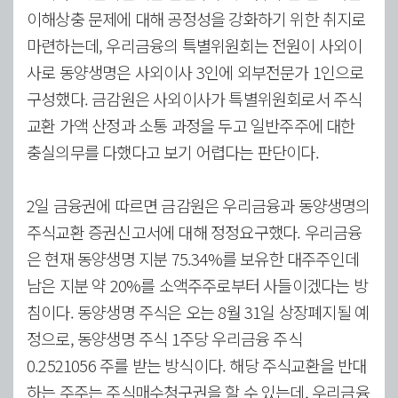
이해상충 문제에 대해 공정성을 강화하기 위한 취지로
마련하는데, 우리금융의 특별위원회는 전원이 사외이
사로 동양생명은 사외이사 3인에 외부전문가 1인으로
구성했다. 금감원은 사외이사가 특별위원회로서 주식
교환 가액 산정과 소통 과정을 두고 일반주주에 대한
충실의무를 다했다고 보기 어렵다는 판단이다.
2일 금융권에 따르면 금감원은 우리금융과 동양생명의
주식교환 증권신고서에 대해 정정요구했다. 우리금융
은 현재 동양생명 지분 75.34%를 보유한 대주주인데
남은 지분 약 20%를 소액주주로부터 사들이겠다는 방
침이다. 동양생명 주식은 오는 8월 31일 상장폐지될 예
정으로, 동양생명 주식 1주당 우리금융 주식
0.2521056 주를 받는 방식이다. 해당 주식교환을 반대
하는 주주는 주식매수청구권을 할 수 있는데, 우리금융