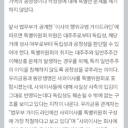
가액의 공정성이나 적정성에 대해 특별한 문제를 제기
하지 않았다.
앞서 법무부가 공개한 '이사의 행위규범 가이드라인'에
따르면 특별위원회 위원은 대주주로부터 독립성, 해당
거래 성사 여부로부터 독립성과 공정성을 판단할 수 있
어야 한다. 특별위원회의 취지는 대주주와 일반주주간
이해상충 문제가 발생하는 경우를 위해, 특히 일반주주
의 이익을 침해하지 않도록 공정성을 갖추라는 의미다.
우리금융과 동양생명은 사외이사를 특별위원회로 포
함시켰는데, 사외이사들에 대해 사실상 사측의 입김이
그대로 반영되는데다 독립성도 훼손될 수 밖에 없는 구
조를 보이고 있다는 지적이 나온다. 우리금융 관계자는
"법무부 가이드라인에선 사외이사를 특별위원회 구성
에 가장 적절하다고 보고 있다"며 "사외이사는 회사에