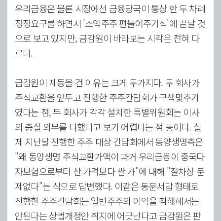
우리금융은 물론 시장에선 금융당국이 통상 한 두 차례
정정요구를 하면서 '소액주주 편들어주기식'에 끝날 것
으로 보고 있지만, 금감원이 바라보는 시각은 전혀 다
르다.
금감원이 제동을 건 이유는 크게 두가지다. 두 회사가
주식교환을 앞두고 진행한 주주간담회가 구색맞추기
였다는 점, 두 회사가 각각 설치한 특별위원회는 이사
의 충실 의무를 다했다고 보기 어렵다는 점 등이다. 실
제 지난달 진행한 주주 대상 간담회에서 동양생명측은
"왜 동양생명 주식교환가액이 과거 우리금융이 중국다
자보험으로부터 산 가격보다 싼 가"에 대해 "절차상 문
제없다"는 식으로 답변했다. 이같은 동문서답 형태로
진행한 주주간담회는 일반주주의 이익을 침해해서는
안된다는 상법개정안 취지에 어긋난다고 금감원은 판