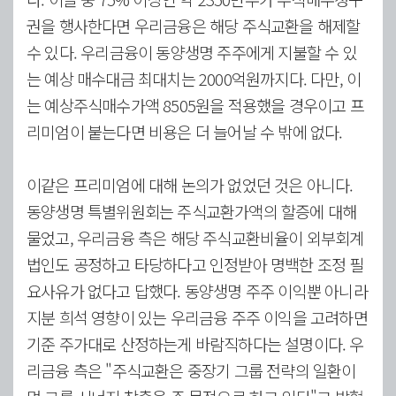
권을 행사한다면 우리금융은 해당 주식교환을 해제할
수 있다. 우리금융이 동양생명 주주에게 지불할 수 있
는 예상 매수대금 최대치는 2000억원까지다. 다만, 이
는 예상주식매수가액 8505원을 적용했을 경우이고 프
리미엄이 붙는다면 비용은 더 늘어날 수 밖에 없다.
이같은 프리미엄에 대해 논의가 없었던 것은 아니다.
동양생명 특별위원회는 주식교환가액의 할증에 대해
물었고, 우리금융 측은 해당 주식교환비율이 외부회계
법인도 공정하고 타당하다고 인정받아 명백한 조정 필
요사유가 없다고 답했다. 동양생명 주주 이익뿐 아니라
지분 희석 영향이 있는 우리금융 주주 이익을 고려하면
기준 주가대로 산정하는게 바람직하다는 설명이다. 우
리금융 측은 "주식교환은 중장기 그룹 전략의 일환이