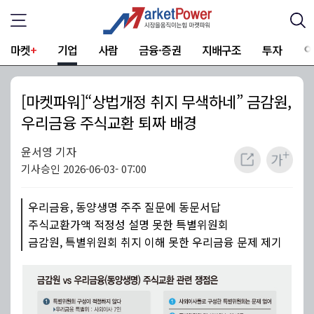
마켓
+
기업
사람
금융·증권
지배구조
투자
[마켓파워]“상법개정 취지 무색하네” 금감원,
우리금융 주식교환 퇴짜 배경
윤서영 기자
기사승인 2026-06-03- 07:00
우리금융, 동양생명 주주 질문에 동문서답
주식교환가액 적정성 설명 못한 특별위원회
금감원, 특별위원회 취지 이해 못한 우리금융 문제 제기