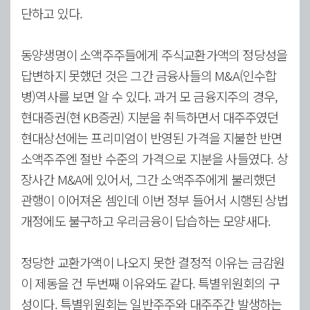
단하고 있다.
동양생명이 소액주주들에게 주식교환가액의 정당성을
답변하지 못했던 것은 그간 금융사들의 M&A(인수합
병)역사를 보면 알 수 있다. 과거 모 금융지주의 경우,
현대증권(현 KB증권) 지분을 취득하면서 대주주였던
현대상선에는 프리미엄이 반영된 가격을 지불한 반면
소액주주엔 절반 수준의 가격으로 지분을 사들였다. 상
장사간 M&A에 있어서, 그간 소액주주에게 불리했던
관행이 이어져온 셈인데 이번 정부 들어서 시행된 상법
개정에도 불구하고 우리금융이 답습하는 모양새다.
정당한 교환가액이 나오지 못한 결정적 이유는 금감원
이 제동을 건 두번째 이유와도 같다. 특별위원회의 구
성이다. 특별위원회는 일반주주와 대주주간 발생하는