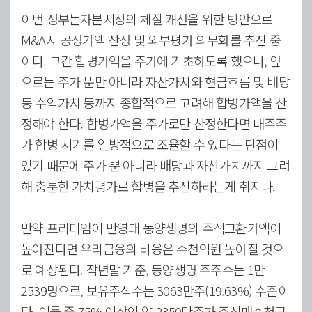
이번 정부는자본시장의 체질 개선을 위한 방안으로
M&A시 공정가액 산정 및 외부평가 의무화를 추진 중
이다. 그간 합병가액을 주가에 기초하도록 했으나, 앞
으로는 주가 뿐만 아니라 자산가치와 현금흐름 및 배당
등 수익가치 등까지 종합적으로 고려해 합병가액을 산
정해야 한다. 합병가액을 주가로만 산정한다면 대주주
가 합병 시기를 일방적으로 조율할 수 있다는 단점이
있기 때문에 주가 뿐 아니라 배당과 자산가치까지 고려
해 충분한 가치평가로 합병을 추진하라는게 취지다.
만약 프리미엄이 반영돼 동양생명의 주식교환가액이
높아진다면 우리금융의 비용은 수천억원 높아질 것으
로 예상된다. 작년말 기준, 동양생명 주주수는 1만
2539명으로, 보유주식수는 3063만주(19.63%) 수준이
다. 이들 중 75% 이상인 약 2350만주가 주식매수청구