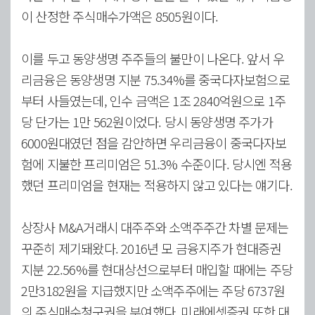
이 산정한 주식매수가액은 8505원이다.
이를 두고 동양생명 주주들의 불만이 나온다. 앞서 우
리금융은 동양생명 지분 75.34%를 중국다자보험으로
부터 사들였는데, 인수 금액은 1조 2840억원으로 1주
당 단가는 1만 562원이었다. 당시 동양생명 주가가
6000원대였던 점을 감안하면 우리금융이 중국다자보
험에 지불한 프리미엄은 51.3% 수준이다. 당시엔 적용
했던 프리미엄을 현재는 적용하지 않고 있다는 얘기다.
상장사 M&A거래시 대주주와 소액주주간 차별 문제는
꾸준히 제기돼왔다. 2016년 모 금융지주가 현대증권
지분 22.56%를 현대상선으로부터 매입할 때에는 주당
2만3182원을 지급했지만 소액주주에는 주당 6737원
의 주식매수청구권을 부여했다. 미래에셋증권 또한 대