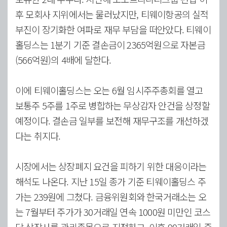
후 모회사 지위에서는 물러났지만, 티웨이항공의 실적
부진이 장기화한 여파로 재무 부담을 떠안았다. 티웨이
홀딩스는 1분기 기준 결손금이 2365억원으로 자본금
(566억원)의 4배에 달한다.
이에 티웨이홀딩스는 오는 6월 임시주주총회를 열고
보통주 5주를 1주로 병합하는 무상감자 안건을 상정할
예정이다. 결손금 일부를 보전해 재무구조를 개선하겠
다는 취지다.
시장에서는 상장폐지 요건을 피하기 위한 대응이라는
해석도 나온다. 지난 15일 종가 기준 티웨이홀딩스 주
가는 239원에 그쳤다. 금융위원회와 한국거래소는 오
는 7월부터 주가가 30거래일 연속 1000원 미만인 코스