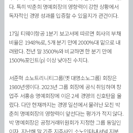
다. 특히 박춘희 명예회장의 영향력이 강한 상황에서
독자적인 경영 성과를 입증할 수 있을지가 관건이다.
17일 티웨이항공 1분기 보고서에 따르면 회사의 부채
비율은 1948%로, 5개 분기 만에 2000%대 밑으로 내
려왔다. 전년 말 3500%와 비교하면 한 분기 만에
1500%포인트(p) 이상 낮아진 수치다.
서준혁 소노트리니티그룹(옛 대명소노그룹) 회장은
1980년생이다. 2023년 그룹 회장에 공식 취임하며 창
업주 서홍송 명예회장에 이은 2세 경영의 신호탄을 울
렸다. 다만 현재까지는 경영 일선에서 물러난 모친 박
춘희 명예회장의 영향력이 앞선다는 평가가 적지 않다.
박 명예회장은 공정거래위원회가 지정한 그룹 동일인
이자, 지난해 말 기준 지주사인 소노인터내셔널 지분