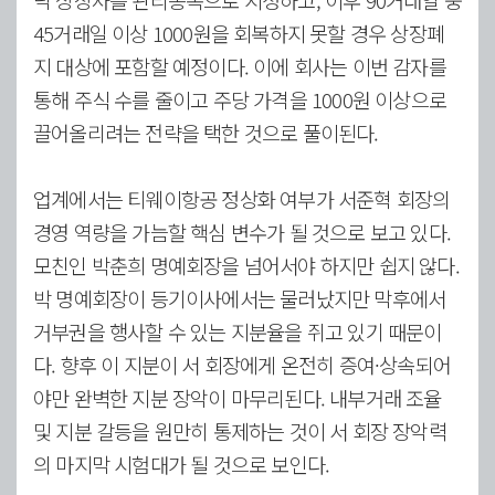
닥 상장사를 관리종목으로 지정하고, 이후 90거래일 중
45거래일 이상 1000원을 회복하지 못할 경우 상장폐
지 대상에 포함할 예정이다. 이에 회사는 이번 감자를
통해 주식 수를 줄이고 주당 가격을 1000원 이상으로
끌어올리려는 전략을 택한 것으로 풀이된다.
업계에서는 티웨이항공 정상화 여부가 서준혁 회장의
경영 역량을 가늠할 핵심 변수가 될 것으로 보고 있다.
모친인 박춘희 명예회장을 넘어서야 하지만 쉽지 않다.
박 명예회장이 등기이사에서는 물러났지만 막후에서
거부권을 행사할 수 있는 지분율을 쥐고 있기 때문이
다. 향후 이 지분이 서 회장에게 온전히 증여·상속되어
야만 완벽한 지분 장악이 마무리된다. 내부거래 조율
및 지분 갈등을 원만히 통제하는 것이 서 회장 장악력
의 마지막 시험대가 될 것으로 보인다.