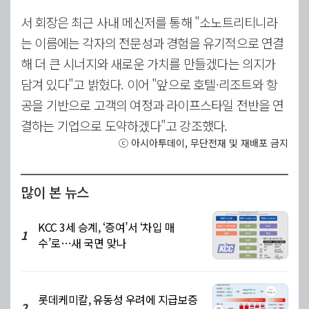
서 회장은 최근 사내 메신저를 통해 "소노트리티니라
는 이름에는 각자의 전문성과 경험을 유기적으로 연결
해 더 큰 시너지와 새로운 가치를 만들겠다는 의지가
담겨 있다"고 밝혔다. 이어 "앞으로 호텔·리조트와 항
공을 기반으로 고객의 여정과 라이프스타일 전반을 연
결하는 기업으로 도약하겠다"고 강조했다.
ⓒ 아시아투데이, 무단전재 및 재배포 금지
많이 본 뉴스
KCC 3세 승계, ‘증여’서 ‘차입 매
1
수’로…새 국면 맞나
롯데케미칼, 유동성 우려에 지급보증
2