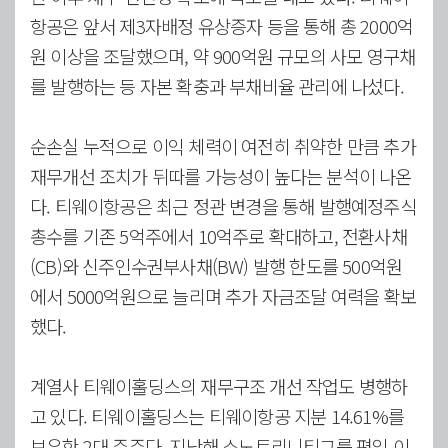
항공은 앞서 제3자배정 유상증자 등을 통해 총 2000억
원 이상을 조달했으며, 약 900억원 규모의 사모 영구채
를 발행하는 등 자본 확충과 부채비율 관리에 나섰다.
순손실 누적으로 이익 체력이 여전히 취약한 만큼 추가
재무개선 조치가 뒤따를 가능성이 높다는 분석이 나온
다. 티웨이항공은 최근 정관 변경을 통해 발행예정주식
총수를 기존 5억주에서 10억주로 확대하고, 전환사채
(CB)와 신주인수권부사채(BW) 발행 한도를 500억원
에서 5000억원으로 늘리며 추가 자금조달 여력을 확보
했다.
계열사 티웨이홀딩스의 재무구조 개선 작업도 병행하
고 있다. 티웨이홀딩스는 티웨이항공 지분 14.61%를
보유한 2대 주주다. 지난해 소노트리니티그룹 편입 이