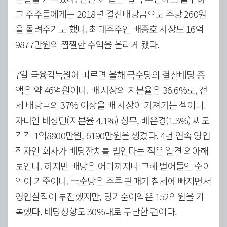
고 주주들에게는 2018년 결산배당금으로 주당 260원
을 돌려주기로 했다. 최대주주인 배중호 사장도 16억
9877만원의 짭짤한 수익을 올리게 됐다.
7일 금융감독원에 따르면 올해 국순당의 결산배당 총
액은 약 46억원이다. 배 사장의 지분율은 36.6%로, 전
체 배당금의 37% 이상을 배 사장이 가져가는 셈이다.
자녀인 배상민(지분율 4.1%) 상무, 배은경(1.3%) 씨도
각각 1억8800만원, 6190만원을 챙겼다. 4년 연속 영업
적자인 회사가 배당잔치를 벌인다는 점은 일견 의아해
보인다. 하지만 배당은 어디까지나 그해 벌어들인 순이
익이 기준이다. 국순당은 주류 판매가 침체에 빠지면서
영업실적이 부진했지만, 당기순이익은 152억원을 기
록했다. 배당성향도 30%대로 무난한 편이다.