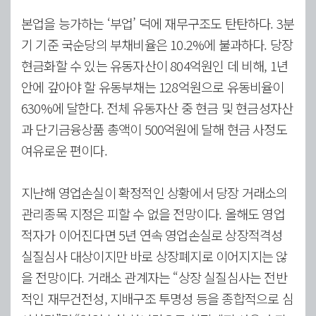
본업을 능가하는 ‘부업’ 덕에 재무구조도 탄탄하다. 3분
기 기준 국순당의 부채비율은 10.2%에 불과하다. 당장
현금화할 수 있는 유동자산이 804억원인 데 비해, 1년
안에 갚아야 할 유동부채는 128억원으로 유동비율이
630%에 달한다. 전체 유동자산 중 현금 및 현금성자산
과 단기금융상품 총액이 500억원에 달해 현금 사정도
여유로운 편이다.
지난해 영업손실이 확정적인 상황에서 당장 거래소의
관리종목 지정은 피할 수 없을 전망이다. 올해도 영업
적자가 이어진다면 5년 연속 영업손실로 상장적격성
실질심사 대상이지만 바로 상장폐지로 이어지지는 않
을 전망이다. 거래소 관계자는 “상장 실질심사는 전반
적인 재무건전성, 지배구조 투명성 등을 종합적으로 심