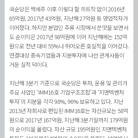
국순당은 백세주 이후 이렇다 할 히트작 없이 2016년
65억원, 2017년 43억원, 지난해 27억원 등 영업적자가
이어졌다. 하지만 본업인 주류 시장에서 쓴맛을 보면서
도 순이익은 2017년 98억원에 이어 지난해에는 152억
원으로 전년 대비 55%나 뛰어오른 호실적을 이어갔다.
연결대상 종속기업들과 지분투자에 나선 관계사들이
거둔 실적 덕이다.
지난해 3분기 기준으로 국순당은 투자, 운용 및 관리가
주요 사업인 ‘IMM16호 기업구조조합’과 ‘지앤텍벤처
투자’의 지분을 각각 98%, 96% 보유하고 있다. 지난
2013년 자회사로 편입된 IMM16호는 자산규모는 58억
원으로 2017년 167억원, 지난해 3분기말까지 179억원
의 순이익을 올렸다. 자산 규모 195억원인 지앤텍벤처